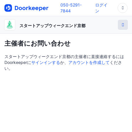
050-5291-
ログイ
7844
ン
スタートアップウィークエンド京都
主催者にお問い合わせ
スタートアップウィークエンド京都の主催者に直接連絡するには
Doorkeeperに
サインインする
か、
アカウントを作成して
くださ
い。